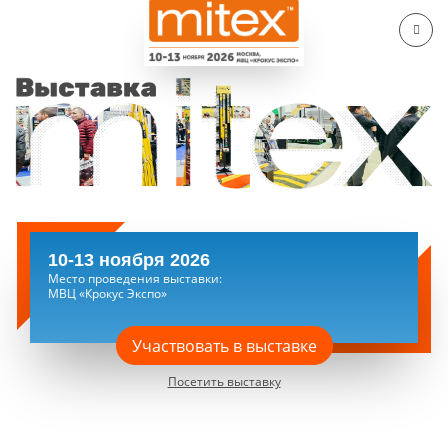
10-13 ноября 2026
Место проведения выставки:
МВЦ «Крокус Экспо»
Участвовать в выставке
Посетить выставку