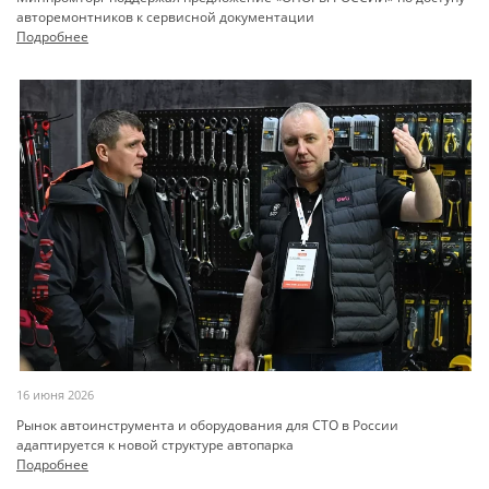
авторемонтников к сервисной документации
Подробнее
16 июня 2026
Рынок автоинструмента и оборудования для СТО в России
адаптируется к новой структуре автопарка
Подробнее